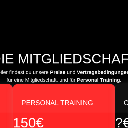
IE MITGLIEDSCHA
Hier findest du unsere
Preise
und
Vertragsbedingunge
für eine Mitgliedschaft, und für
Personal Training.
PERSONAL TRAINING
C
150€
?